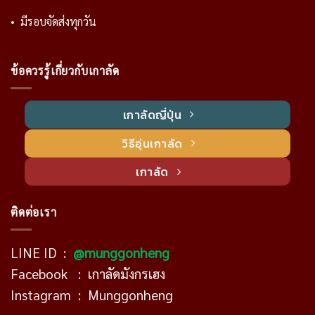
• มีรอบจัดส่งทุกวัน
ข้อควรรู้เกี่ยวกับเกาลัด
เกาลัดญี่ปุ่น
วิธีอุ่นเกาลัด
เกาลัด
ติดต่อเรา
LINE ID :
@munggonheng
Facebook :
เกาลัดมังกรเฮง
Instagram :
Munggonheng