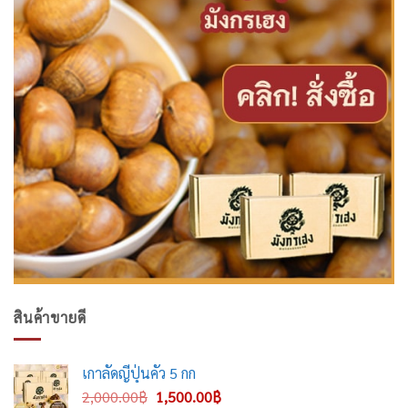
สินค้าขายดี
เกาลัดญี่ปุ่นคั่ว 5 กก
Original
Current
2,000.00
฿
1,500.00
฿