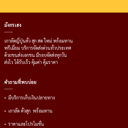
มังกรเฮง
เกาลัดญี่ปุ่นคั่ว สุก สด ใหม่ พร้อมทาน
พรีเมี่ยม บริการจัดส่งด่วนทั่วประเทศ
ด้วยขนส่งเอกชน มีรอบจัดส่งทุกวัน
ส่งไว ได้รับเร็ว คุ้มค่า คุ้มราคา
คำถามที่พบบ่อย
• มีบริการเก็บเงินปลายทาง
• เกาลัด คั่วสุก พร้อมทาน
• ราคาและโปรโมชั่น