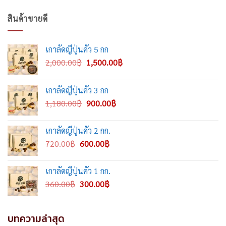
สินค้าขายดี
เกาลัดญี่ปุ่นคั่ว 5 กก
Original
Current
2,000.00
฿
1,500.00
฿
price
price
was:
is:
เกาลัดญี่ปุ่นคั่ว 3 กก
2,000.00฿.
1,500.00฿.
Original
Current
1,180.00
฿
900.00
฿
price
price
was:
is:
เกาลัดญี่ปุ่นคั่ว 2 กก.
1,180.00฿.
900.00฿.
Original
Current
720.00
฿
600.00
฿
price
price
was:
is:
เกาลัดญี่ปุ่นคั่ว 1 กก.
720.00฿.
600.00฿.
Original
Current
360.00
฿
300.00
฿
price
price
was:
is:
360.00฿.
300.00฿.
บทความล่าสุด