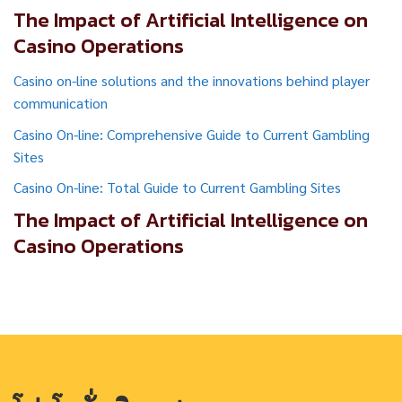
The Impact of Artificial Intelligence on
Casino Operations
Casino on-line solutions and the innovations behind player
communication
Casino On-line: Comprehensive Guide to Current Gambling
Sites
Casino On-line: Total Guide to Current Gambling Sites
The Impact of Artificial Intelligence on
Casino Operations