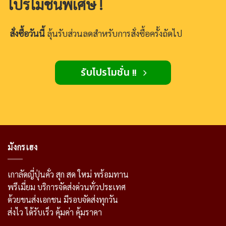
โปรโมชั่นพิเศษ !
สั่งซื้อวันนี้
ลุ้นรับส่วนลดสำหรับการสั่งซื้อครั้งถัดไป
รับโปรโมชั่น !!
มังกรเฮง
เกาลัดญี่ปุ่นคั่ว สุก สด ใหม่ พร้อมทาน
พรีเมี่ยม บริการจัดส่งด่วนทั่วประเทศ
ด้วยขนส่งเอกชน มีรอบจัดส่งทุกวัน
ส่งไว ได้รับเร็ว คุ้มค่า คุ้มราคา