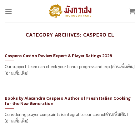
Skip
to
content
CATEGORY ARCHIVES:
CASPERO EL
Caspero Casino Review Expert & Player Ratings 2026
Our support team can check your bonus progress and expl[อ่านเพิ่มเติม]
[อ่านเพิ่มเติม]
Books by Alexandra Caspero Author of Fresh Italian Cooking
for the New Generation
Considering player complaints is integral to our casino[อ่านเพิ่มเติม]
[อ่านเพิ่มเติม]