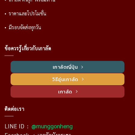
• ราคาและโปรโมชั่น
• มีรอบจัดส่งทุกวัน
ข้อควรรู้เกี่ยวกับเกาลัด
เกาลัดญี่ปุ่น
วิธีอุ่นเกาลัด
เกาลัด
ติดต่อเรา
LINE ID :
@munggonheng
Facebook :
เกาลัดมังกรเฮง