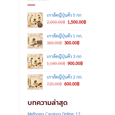
เกาลัดญี่ปุ่นคั่ว 5 กก
Original
Current
2,000.00
฿
1,500.00
฿
price
price
was:
is:
เกาลัดญี่ปุ่นคั่ว 1 กก.
2,000.00฿.
1,500.00฿.
Original
Current
360.00
฿
300.00
฿
price
price
was:
is:
เกาลัดญี่ปุ่นคั่ว 3 กก
360.00฿.
300.00฿.
Original
Current
1,180.00
฿
900.00
฿
price
price
was:
is:
เกาลัดญี่ปุ่นคั่ว 2 กก.
1,180.00฿.
900.00฿.
Original
Current
720.00
฿
600.00
฿
price
price
was:
is:
บทความล่าสุด
720.00฿.
600.00฿.
Melhores Cassinos Online: 17