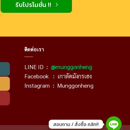
รับโปรโมชั่น !!
ติดต่อเรา
LINE ID :
@munggonheng
Facebook :
เกาลัดมังกรเฮง
Instagram :
Munggonheng
สอบถาม / สั่งซื้อ คลิก!!