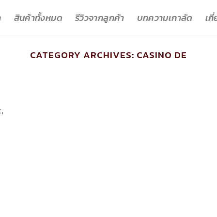
ก
สินค้าทั้งหมด
รีวิวจากลูกค้า
บทความเกาลัด
เกี
CATEGORY ARCHIVES:
CASINO DE
t,