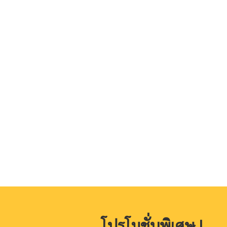
โปรโมชั่นพิเศษ !