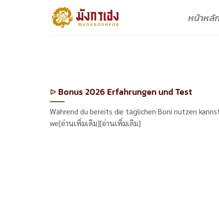
Skip
หน้าหลั
to
content
ᐉ Bonus 2026 Erfahrungen und Test
Während du bereits die täglichen Boni nutzen kanns
we[อ่านเพิ่มเติม][อ่านเพิ่มเติม]