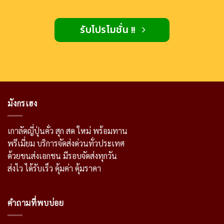
รับโปรโมชั่น !!
มังกรเฮง
เกาลัดญี่ปุ่นคั่ว สุก สด ใหม่ พร้อมทาน
พรีเมี่ยม บริการจัดส่งด่วนทั่วประเทศ
ด้วยขนส่งเอกชน มีรอบจัดส่งทุกวัน
ส่งไว ได้รับเร็ว คุ้มค่า คุ้มราคา
คำถามที่พบบ่อย