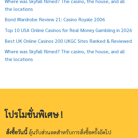
Where was Skyfall filmed? The casino, the house, and all
the locations
Bond Wardrobe Review 21: Casino Royale 2006
Top 10 USA Online Casinos for Real Money Gambling in 2026
Best UK Online Casinos 200 UKGC Sites Ranked & Reviewed
Where was Skyfall filmed? The casino, the house, and all
the locations
โปรโมชั่นพิเศษ !
สั่งซื้อวันนี้
ลุ้นรับส่วนลดสำหรับการสั่งซื้อครั้งถัดไป