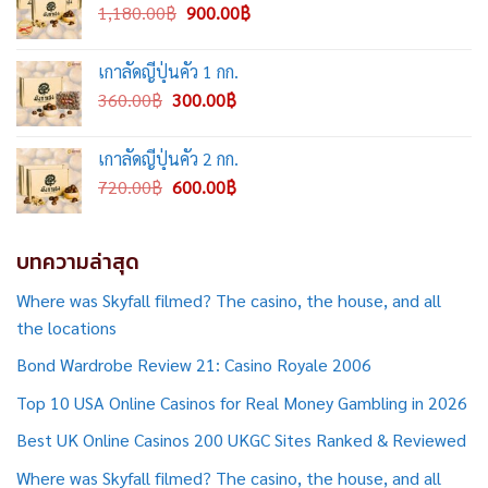
Original
Current
1,180.00
฿
900.00
฿
price
price
was:
is:
เกาลัดญี่ปุ่นคั่ว 1 กก.
1,180.00฿.
900.00฿.
Original
Current
360.00
฿
300.00
฿
price
price
was:
is:
เกาลัดญี่ปุ่นคั่ว 2 กก.
360.00฿.
300.00฿.
Original
Current
720.00
฿
600.00
฿
price
price
was:
is:
720.00฿.
600.00฿.
บทความล่าสุด
Where was Skyfall filmed? The casino, the house, and all
the locations
Bond Wardrobe Review 21: Casino Royale 2006
Top 10 USA Online Casinos for Real Money Gambling in 2026
Best UK Online Casinos 200 UKGC Sites Ranked & Reviewed
Where was Skyfall filmed? The casino, the house, and all