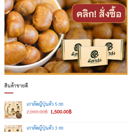
สินค้าขายดี
เกาลัดญี่ปุ่นคั่ว 5 กก
Original
Current
2,000.00
฿
1,500.00
฿
price
price
was:
is:
เกาลัดญี่ปุ่นคั่ว 3 กก
2,000.00฿.
1,500.00฿.