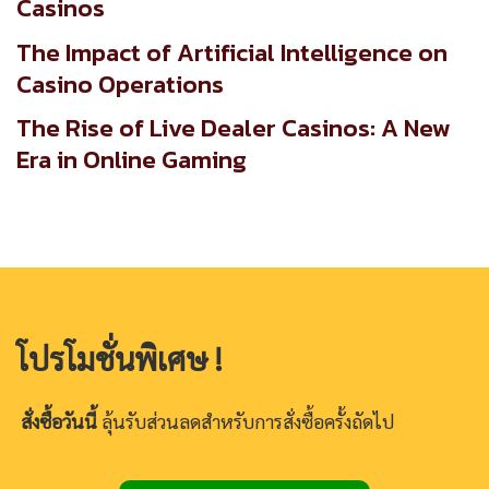
Casinos
The Impact of Artificial Intelligence on
Casino Operations
The Rise of Live Dealer Casinos: A New
Era in Online Gaming
โปรโมชั่นพิเศษ !
สั่งซื้อวันนี้
ลุ้นรับส่วนลดสำหรับการสั่งซื้อครั้งถัดไป