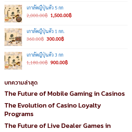
was:
is:
เกาลัดญี่ปุ่นคั่ว 5 กก
720.00฿.
600.00฿.
Original
Current
2,000.00
฿
1,500.00
฿
price
price
was:
is:
เกาลัดญี่ปุ่นคั่ว 1 กก.
2,000.00฿.
1,500.00฿.
Original
Current
360.00
฿
300.00
฿
price
price
was:
is:
เกาลัดญี่ปุ่นคั่ว 3 กก
360.00฿.
300.00฿.
Original
Current
1,180.00
฿
900.00
฿
price
price
was:
is:
1,180.00฿.
900.00฿.
บทความล่าสุด
The Future of Mobile Gaming in Casinos
The Evolution of Casino Loyalty
Programs
The Future of Live Dealer Games in