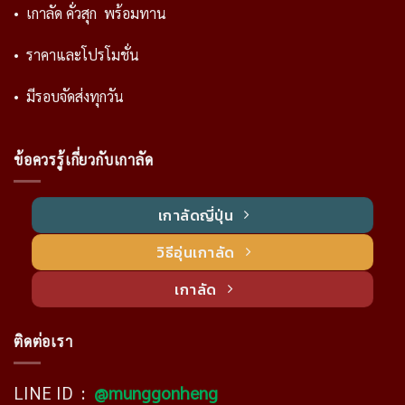
• เกาลัด คั่วสุก พร้อมทาน
• ราคาและโปรโมชั่น
• มีรอบจัดส่งทุกวัน
ข้อควรรู้เกี่ยวกับเกาลัด
เกาลัดญี่ปุ่น
วิธีอุ่นเกาลัด
เกาลัด
ติดต่อเรา
LINE ID :
@munggonheng