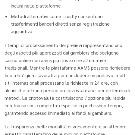
inclusi nelle piattaforme
Metodi alternativi come Trustly consentono
trasferimenti bancari diretti senza registrazione
aggiuntiva
I tempi di processamento dei prelievi rappresentano uno
degli aspetti più apprezzati dai gamblers che scelgono
casino online non aams piuttosto che alternative
tradizionali. Mentre le piattaforme AAMS possono richiedere
fino a 5-7 giorni lavorativi per concludere un prelievo, molti
siti internazionali processano le richieste in 24 ore, con
alcuni che offrono persino prelievi istantanei per determinati
metodi. Le criptovalute costituiscono l’opzione più rapida,
con transazioni completate spesso in pochissimo tempo,
garantendo accesso immediato ai fondi ai gamblers.
La trasparenza nelle modalità di versamento è un ulteriore
aspetto caratteristico delle migliori piattaforme