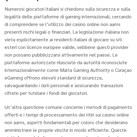
Numerosi giocatori italiani si chiedono sulla sicurezza e sulla
legalità delle piattaforme di gaming internazionali, cercando
di comprendere se l’utilizzo dei casino online non aams
presenti rischi legali o finanziari. La legislazione italiana non
vieta esplicitamente ai residenti italiani di giocare su siti
esteri con licenze europee valide, sebbene questi provider
non possano pubblicizzarsi attivamente nel paese. Le
piattaforme autorizzate rilasciate da autorità riconosciute
internazionalmente come Malta Gaming Authority o Curaçao
eGaming offrono elevati standard di sicurezza,
salvaguardando i dati personali e assicurando transazioni
cifrate per tutelare i fondi dei giocatori.
Un’altra questione comune concerne i metodi di pagamento
offerti e i tempi di processamento dei ritiri sui casino online
non aams, aspetti fondamentali per coloro che desiderano
amministrare le proprie vincite in modo efficiente. Queste