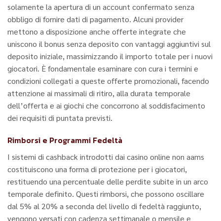
solamente la apertura di un account confermato senza
obbligo di fornire dati di pagamento. Alcuni provider
mettono a disposizione anche offerte integrate che
uniscono il bonus senza deposito con vantaggi aggiuntivi sul
deposito iniziale, massimizzando il importo totale per i nuovi
giocatori. È fondamentale esaminare con cura i termini e
condizioni collegati a queste offerte promozionali, facendo
attenzione ai massimali di ritiro, alla durata temporale
dell’offerta e ai giochi che concorrono al soddisfacimento
dei requisiti di puntata previsti.
Rimborsi e Programmi Fedeltà
I sistemi di cashback introdotti dai casino online non aams
costituiscono una forma di protezione per i giocatori,
restituendo una percentuale delle perdite subite in un arco
temporale definito. Questi rimborsi, che possono oscillare
dal 5% al 20% a seconda del livello di fedeltà raggiunto,
vengono versati con cadenza settimanale o mensile e