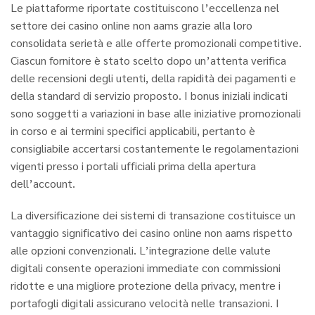
Le piattaforme riportate costituiscono l’eccellenza nel
settore dei casino online non aams grazie alla loro
consolidata serietà e alle offerte promozionali competitive.
Ciascun fornitore è stato scelto dopo un’attenta verifica
delle recensioni degli utenti, della rapidità dei pagamenti e
della standard di servizio proposto. I bonus iniziali indicati
sono soggetti a variazioni in base alle iniziative promozionali
in corso e ai termini specifici applicabili, pertanto è
consigliabile accertarsi costantemente le regolamentazioni
vigenti presso i portali ufficiali prima della apertura
dell’account.
La diversificazione dei sistemi di transazione costituisce un
vantaggio significativo dei casino online non aams rispetto
alle opzioni convenzionali. L’integrazione delle valute
digitali consente operazioni immediate con commissioni
ridotte e una migliore protezione della privacy, mentre i
portafogli digitali assicurano velocità nelle transazioni. I