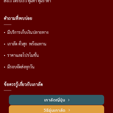
ส่งไว ได้รับเร็ว คุ้มค่า คุ้มราคา
คำถามที่พบบ่อย
• มีบริการเก็บเงินปลายทาง
• เกาลัด คั่วสุก พร้อมทาน
• ราคาและโปรโมชั่น
• มีรอบจัดส่งทุกวัน
ข้อควรรู้เกี่ยวกับเกาลัด
เกาลัดญี่ปุ่น
วิธีอุ่นเกาลัด