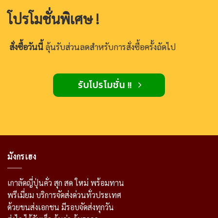
โปรโมชั่นพิเศษ !
สั่งซื้อวันนี้
ลุ้นรับส่วนลดสำหรับการสั่งซื้อครั้งถัดไป
รับโปรโมชั่น !!
มังกรเฮง
เกาลัดญี่ปุ่นคั่ว สุก สด ใหม่ พร้อมทาน
พรีเมี่ยม บริการจัดส่งด่วนทั่วประเทศ
ด้วยขนส่งเอกชน มีรอบจัดส่งทุกวัน