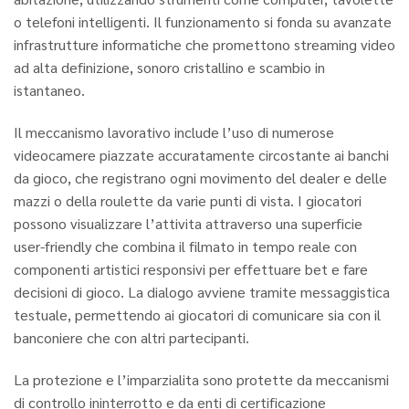
o telefoni intelligenti. Il funzionamento si fonda su avanzate
infrastrutture informatiche che promettono streaming video
ad alta definizione, sonoro cristallino e scambio in
istantaneo.
Il meccanismo lavorativo include l’uso di numerose
videocamere piazzate accuratamente circostante ai banchi
da gioco, che registrano ogni movimento del dealer e delle
mazzi o della roulette da varie punti di vista. I giocatori
possono visualizzare l’attivita attraverso una superficie
user-friendly che combina il filmato in tempo reale con
componenti artistici responsivi per effettuare bet e fare
decisioni di gioco. La dialogo avviene tramite messaggistica
testuale, permettendo ai giocatori di comunicare sia con il
banconiere che con altri partecipanti.
La protezione e l’imparzialita sono protette da meccanismi
di controllo ininterrotto e da enti di certificazione