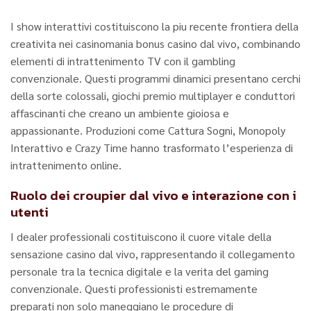
I show interattivi costituiscono la piu recente frontiera della
creativita nei casinomania bonus casino dal vivo, combinando
elementi di intrattenimento TV con il gambling
convenzionale. Questi programmi dinamici presentano cerchi
della sorte colossali, giochi premio multiplayer e conduttori
affascinanti che creano un ambiente gioiosa e
appassionante. Produzioni come Cattura Sogni, Monopoly
Interattivo e Crazy Time hanno trasformato l’esperienza di
intrattenimento online.
Ruolo dei croupier dal vivo e interazione con i
utenti
I dealer professionali costituiscono il cuore vitale della
sensazione casino dal vivo, rappresentando il collegamento
personale tra la tecnica digitale e la verita del gaming
convenzionale. Questi professionisti estremamente
preparati non solo maneggiano le procedure di