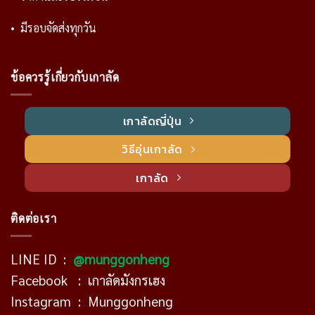
• มีรอบจัดส่งทุกวัน
ข้อควรรู้เกี่ยวกับเกาลัด
เกาลัดญี่ปุ่น
วิธีอุ่นเกาลัด
เกาลัด
ติดต่อเรา
LINE ID :
@munggonheng
Facebook :
เกาลัดมังกรเฮง
Instagram :
Munggonheng