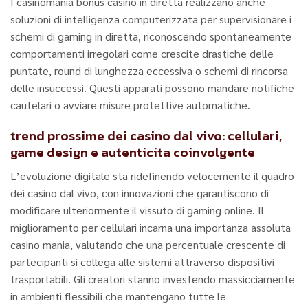
I casinomania bonus casino in diretta realizzano anche
soluzioni di intelligenza computerizzata per supervisionare i
schemi di gaming in diretta, riconoscendo spontaneamente
comportamenti irregolari come crescite drastiche delle
puntate, round di lunghezza eccessiva o schemi di rincorsa
delle insuccessi. Questi apparati possono mandare notifiche
cautelari o avviare misure protettive automatiche.
trend prossime dei casino dal vivo: cellulari,
game design e autenticita coinvolgente
L’evoluzione digitale sta ridefinendo velocemente il quadro
dei casino dal vivo, con innovazioni che garantiscono di
modificare ulteriormente il vissuto di gaming online. Il
miglioramento per cellulari incarna una importanza assoluta
casino mania, valutando che una percentuale crescente di
partecipanti si collega alle sistemi attraverso dispositivi
trasportabili. Gli creatori stanno investendo massicciamente
in ambienti flessibili che mantengano tutte le