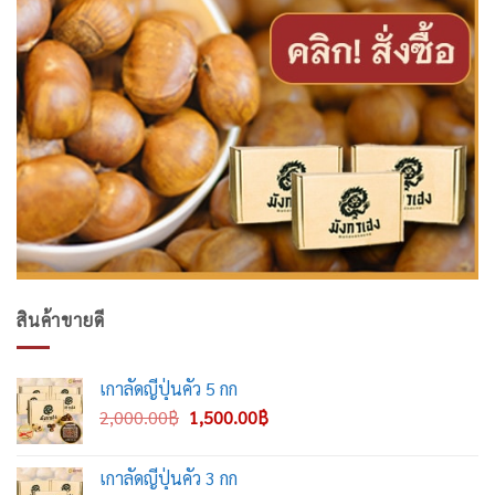
สินค้าขายดี
เกาลัดญี่ปุ่นคั่ว 5 กก
Original
Current
2,000.00
฿
1,500.00
฿
price
price
was:
is:
เกาลัดญี่ปุ่นคั่ว 3 กก
2,000.00฿.
1,500.00฿.