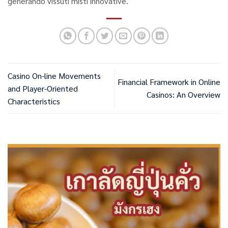
generando vissuti misti innovative.
Casino On-line Movements
Financial Framework in Online
and Player-Oriented
Casinos: An Overview
Characteristics