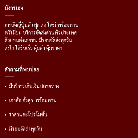
มังกรเฮง
เกาลัดญี่ปุ่นคั่ว สุก สด ใหม่ พร้อมทาน
พรีเมี่ยม บริการจัดส่งด่วนทั่วประเทศ
ด้วยขนส่งเอกชน มีรอบจัดส่งทุกวัน
ส่งไว ได้รับเร็ว คุ้มค่า คุ้มราคา
คำถามที่พบบ่อย
• มีบริการเก็บเงินปลายทาง
• เกาลัด คั่วสุก พร้อมทาน
• ราคาและโปรโมชั่น
• มีรอบจัดส่งทุกวัน