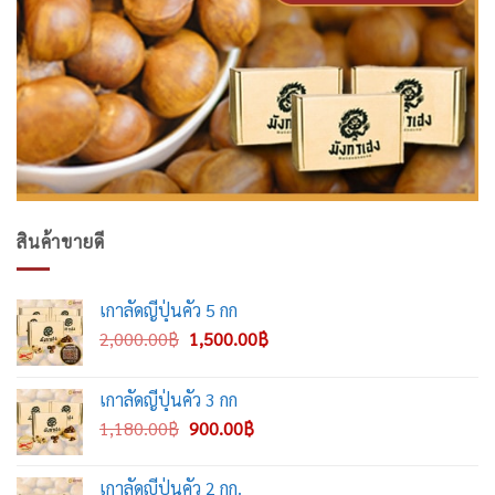
สินค้าขายดี
เกาลัดญี่ปุ่นคั่ว 5 กก
Original
Current
2,000.00
฿
1,500.00
฿
price
price
was:
is:
เกาลัดญี่ปุ่นคั่ว 3 กก
2,000.00฿.
1,500.00฿.
Original
Current
1,180.00
฿
900.00
฿
price
price
was:
is:
เกาลัดญี่ปุ่นคั่ว 2 กก.